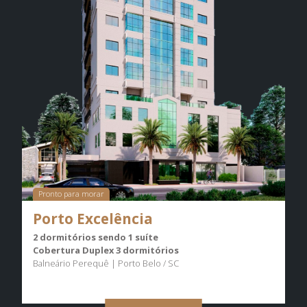
Pronto para morar
Porto Excelência
2 dormitórios sendo 1 suíte
Cobertura Duplex 3 dormitórios
Balneário Perequê | Porto Belo / SC