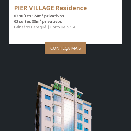
PIER VILLAGE Residence
03 suítes 124m² privativos
02 suítes 83m² privativos
Balneário Perequê | Porto Belo / SC
CONHEÇA MAIS