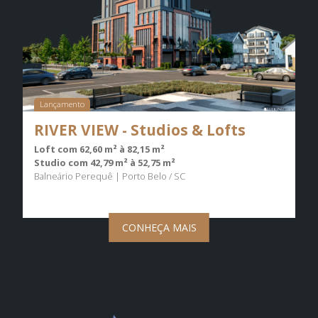
Lançamento
RIVER VIEW - Studios & Lofts
Loft com 62,60 m² à 82,15 m²
Studio com 42,79 m² à 52,75 m²
Balneário Perequê | Porto Belo / SC
CONHEÇA MAIS