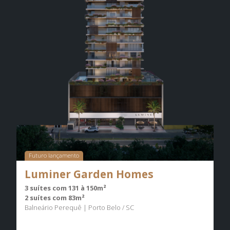
Futuro lançamento
Luminer Garden Homes
3 suítes com 131 à 150m²
2 suítes com 83m²
Balneário Perequê | Porto Belo / SC