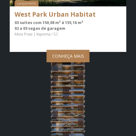
Lançamento
West Park Urban Habitat
03 suítes com 150,08 m² á 155,16 m²
02 a 03 vagas de garagem
Meia Praia | Itapema / SC
CONHEÇA MAIS