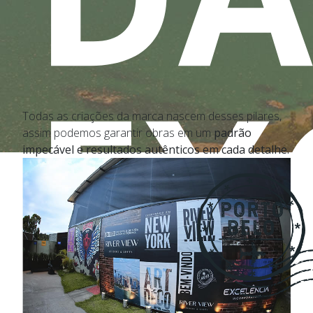
EX
Todas as criações da marca nascem desses pilares,
assim podemos garantir obras em um
padrão
impecável e resultados autênticos em cada detalhe.