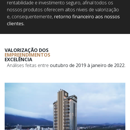
rentabilidade e investimento seguro, afinal todos os
nossos produtos oferecem altos níveis de valorização
e, consequentemente,
retorno financeiro aos nossos
clientes.
VALORIZAÇÃO DOS
EMPREENDIMENTOS
EXCELÊNCIA
Análises feitas entre
outubro de 2019 à janeiro de 2022.