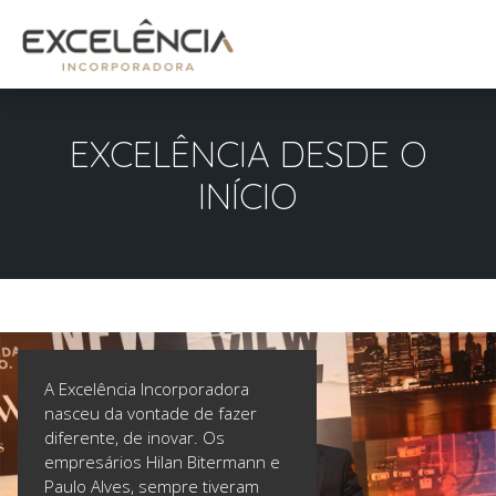
EXCELÊNCIA DESDE O
INÍCIO
A Excelência Incorporadora
nasceu da vontade de fazer
diferente, de inovar. Os
empresários Hilan Bitermann e
Paulo Alves, sempre tiveram