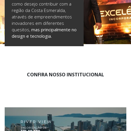
como desejo contribuir com a
região da Costa Esmeralda,
através de empreendimentos
inovadores em diferentes
quesitos,
mas principalmente no
design e tecnologia.
CONFIRA NOSSO INSTITUCIONAL